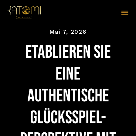
Zum
Inhalt
Tog
springen
Nav
Mai 7, 2026
SPEISEKARTE (PDF)
Etablieren Sie
ABHOLEN
LIEFERUNG
eine
TISCHRESERVIERUNG
authentische
GALERIE
Glücksspiel-
IMPRESSUM