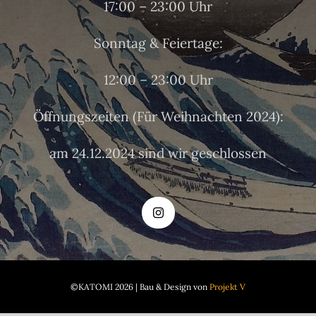
17:00 – 23:00 Uhr
Sonntag & Feiertage:
12:00 – 23:00 Uhr
Öffnungszeiten (Für Weihnachten 2024):
am 24.12.2024 sind wir geschlossen
©KATOMI 2026 | Bau & Design von
Projekt V