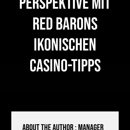
Perspektive mit
Red Barons
ikonischen
Casino-Tipps
About the author : manager