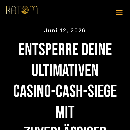
Zum
Inhalt
Tog
springen
Nav
Juni 12, 2026
SPEISEKARTE (PDF)
Entsperre deine
ABHOLEN
LIEFERUNG
ultimativen
TISCHRESERVIERUNG
Casino-Cash-Siege
GALERIE
mit
IMPRESSUM