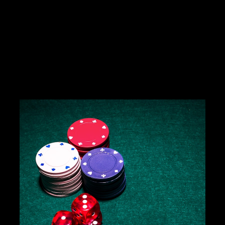
und Blackjack bis hin zu modernen und
aufregenden Spielautomaten bietet das
Online-Casino eine Vielfalt, die
seinesgleichen sucht, und
https://shakebet-casino.net/de/
ist eine
ausgezeichnete Anlaufstelle dafür.