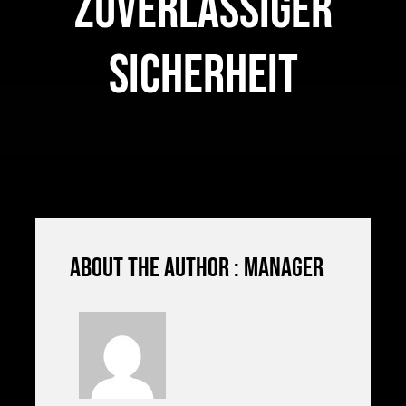
zuverlässiger
Sicherheit
About the author : manager