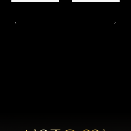
Verbessern Sie
Zažijte
Ihre Denkweise:
ultimátní
Lieben Sie das
dobrodružství v
Spiel mit
kasinu
Golisimos
prozkoumejte
cleverem
slavné kasinové
Glücksspielansatz
strategie
Juli 1st, 2026
Juli 1st, 2026