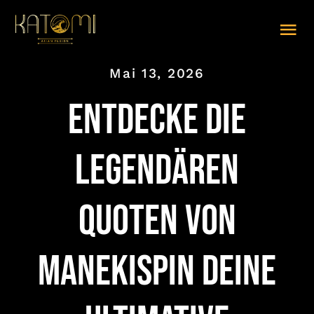
Zum
Inhalt
Tog
springen
Nav
Mai 13, 2026
SPEISEKARTE (PDF)
Entdecke die
ABHOLEN
LIEFERUNG
legendären
TISCHRESERVIERUNG
Quoten von
GALERIE
ManekiSpin deine
IMPRESSUM