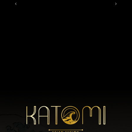
Geheimnisse für
hol dir die
ein
besten Gewinne
bahnbrechendes
am Tisch
Playjonny
Mai 13th, 2026
Spielerlebnis
Mai 13th, 2026