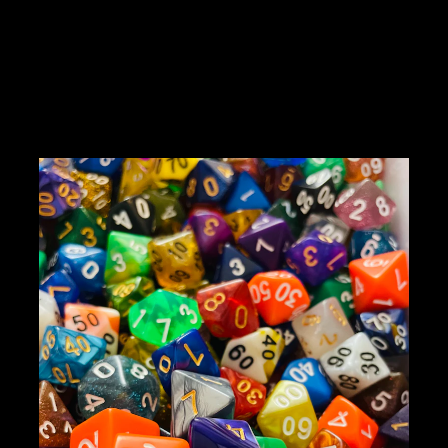
og sikker spillplattform, gir en
bekymringsfri opplevelse. Du kan
fokusere fullt og helt på spillet, vel vitende
om at dine personlige og finansielle data
er beskyttet.