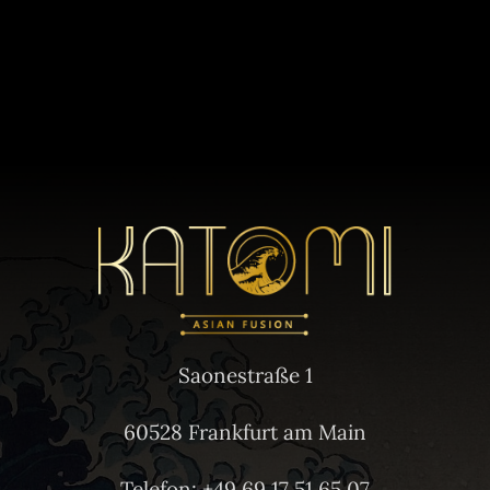
Glücksspielansatz
strategie
Juli 1st, 2026
Juli 1st, 2026
Saonestraße 1
60528 Frankfurt am Main
Telefon: +49 69 17 51 65 07