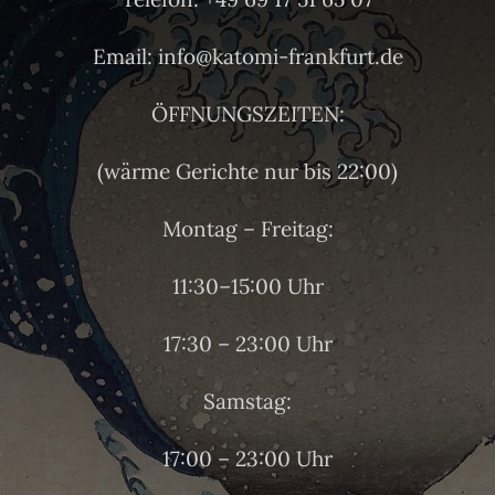
Email: info@katomi-frankfurt.de
ÖFFNUNGSZEITEN:
(wärme Gerichte nur bis 22:00)
Montag – Freitag:
11:30–15:00 Uhr
17:30 – 23:00 Uhr
Samstag:
17:00 – 23:00 Uhr