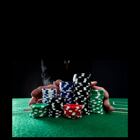
Baron
, se posiciona como una experiencia
innovadora que redefine el
entretenimiento de azar. Este juego te
transporta a un universo de
oportunidades, donde cada tirada puede
desencadenar una cascada de ganancias.