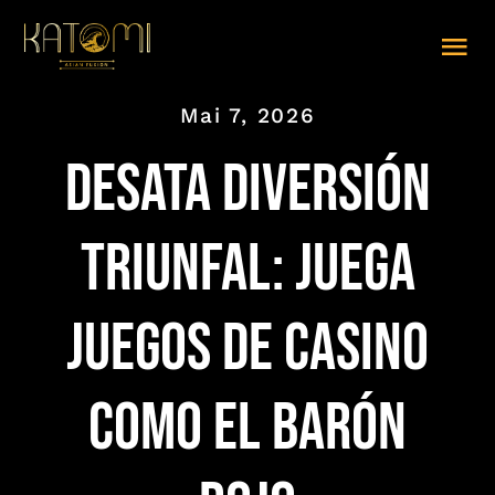
Zum
Inhalt
Tog
springen
Nav
Mai 7, 2026
SPEISEKARTE (PDF)
Desata diversión
ABHOLEN
LIEFERUNG
triunfal: juega
TISCHRESERVIERUNG
juegos de casino
GALERIE
como el Barón
IMPRESSUM