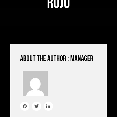
Rojo
About the author : manager