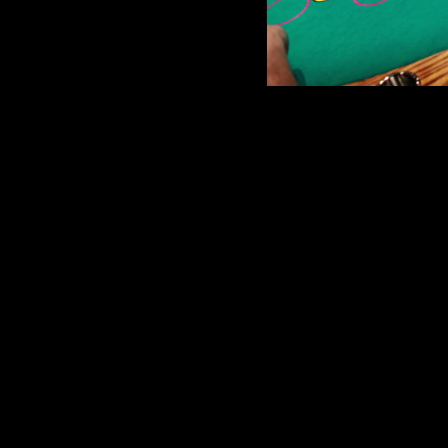
Stell dir vor: Ein Ort
beeindruckenden Aus
auch mit einem Will
sucht, an die Hand 
Spielautomaten bis 
hier findest du alles
uns gemeinsam erkun
besonders macht und
herausholen kannst.
: Dein Tor zu ers