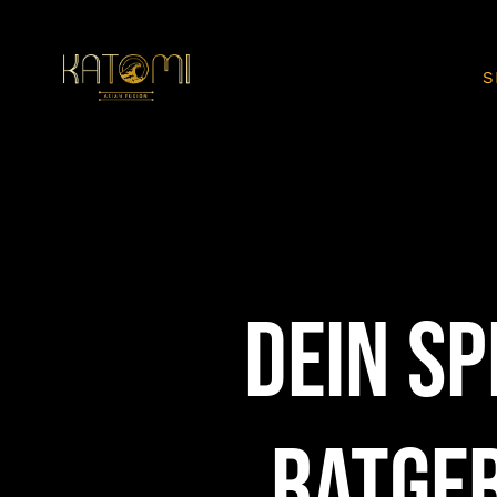
Zum
Inhalt
S
springen
Dein Sp
Ratge