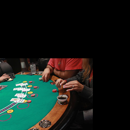
nau richtig. Wir haben uns für dich
Option entdeckt, die wirklich
es um Online-Glücksspiel geht.
obieren willst, registrier dich
nen Bonus und spiel
sst!