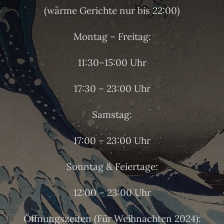
(wärme Gerichte nur bis 22:00)
Montag – Freitag:
11:30–15:00 Uhr
17:30 – 23:00 Uhr
Samstag:
17:00 – 23:00 Uhr
Sonntag & Feiertage:
12:00 – 23:00 Uhr
Öffnungszeiten (Für Weihnachten 2024):