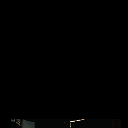
mit fortschrittlichen
Verschlüsselungstechnologien, um
sicherzustellen, dass alle deine
persönlichen Daten und Transaktionen
jederzeit geschützt sind. Gemäß den
Richtlinien der
Glücksspielaufsichtsbehörden wird ein
fairer Spielablauf garantiert, was durch
regelmäßige Audits von unabhängigen
Prüfinstituten bestätigt wird. Als Dato extra
ist die Einhaltung von
Datenschutzrichtlinien ein Kernbestandteil
des Betriebs von Lira Spin.