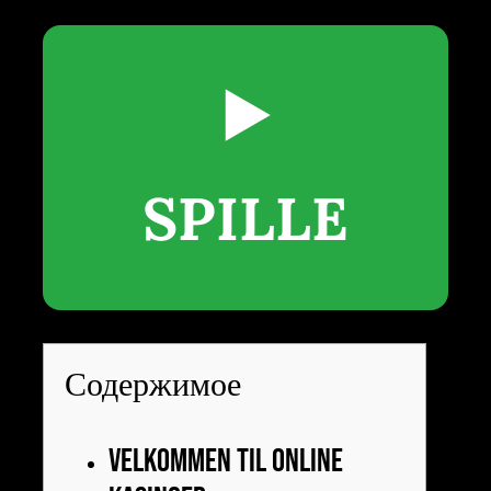
▶️
SPILLE
Содержимое
Velkommen til online