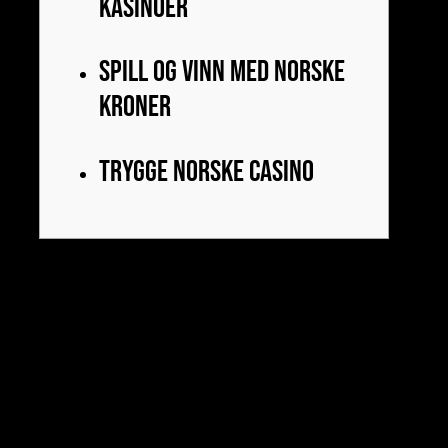
kasinoer
Spill og vinn med norske
kroner
Trygge norske casino
For de som elsker å spille kasino, er det nå
enkelt å gjøre det fra bekvemmelhetens
egen sofa. Norsk nettcasino har blitt en
populær måte å spille kasino på, og det er
ikke svært å forstå hvorfor. Med sine
mange fordel, som å spille fra hvor som