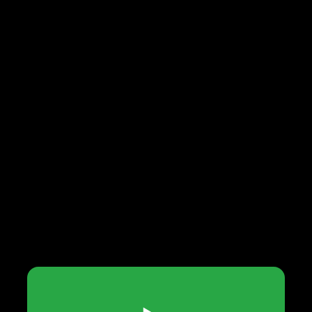
Ελλάδα –
Οδηγός για
διεθνείς
πλατφόρμες
στοιχήματος