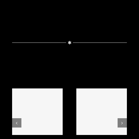
καλύτερα αποτελέσματα. Η προσαρμογή στην
ελληνική αγορά είναι ένας σημαντικός
παράγοντας για την επιτυχή εισβολή.
Related Posts