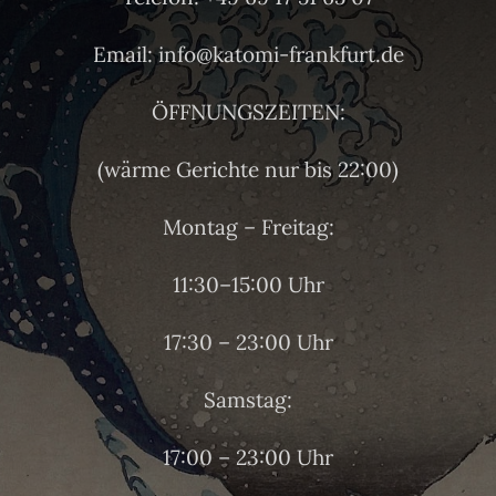
Email: info@katomi-frankfurt.de
ÖFFNUNGSZEITEN:
(wärme Gerichte nur bis 22:00)
Montag – Freitag:
11:30–15:00 Uhr
17:30 – 23:00 Uhr
Samstag:
17:00 – 23:00 Uhr