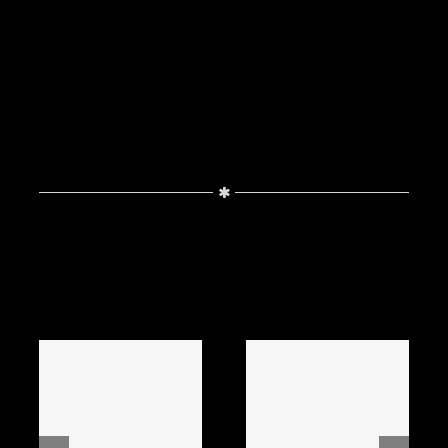
στην πραγματικότητα της εμπορίας. Η εξέλιξη
αυτή έχει οδηγήσει σε μείωση των
προβλημάτων που ήταν συνήθη στο παρελθόν,
όπως η απομακρυντική και η αποδοχή
παραβιάσεων.
Related Posts