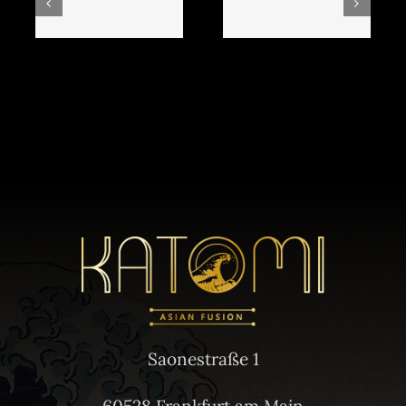
Spielmöglichkeiten_inklusive_beste_onl
Oshidhona_shokulu
Juli 21st, 2026
Juli 21st, 2026
Saonestraße 1