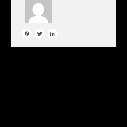
Στοιχηματικές
εταιρίες
εξωτερικού