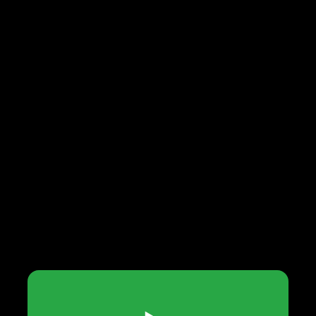
στην Ελλάδα –
Live betting και
στοιχήματα σε
πραγματικό
χρόνο