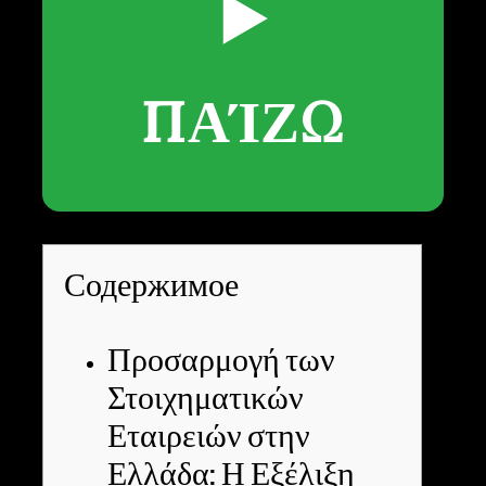
▶️
ΠΑΊΖΩ
Содержимое
Προσαρμογή των
Στοιχηματικών
Εταιρειών στην
Ελλάδα: Η Εξέλιξη