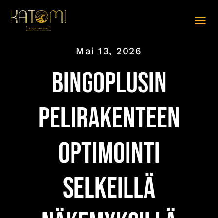
Zum
Inhalt
Tog
springen
Nav
Mai 13, 2026
SPEISEKARTE (PDF)
BingoPlusin
ABHOLEN
LIEFERUNG
pelirakenteen
TISCHRESERVIERUNG
optimointi
GALERIE
selkeillä
IMPRESSUM