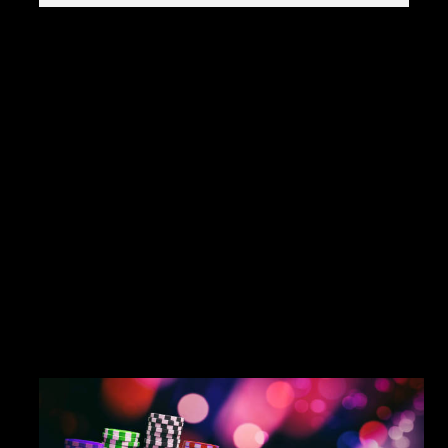
Ensinnäkin, jos etsit mukaansatempaavaa
ja monipuolista pelikokemusta, olet tullut
oikeaan paikkaan. Monet pelaajat etsivät
jatkuvasti alustoja, jotka tarjoavat laajan
valikoiman pelejä ja samalla luotettavan
ympäristön. Tässä Casino vastaa
tarpeeseen tarjoamalla jotain jokaiselle
pelaajatyypille. Kun tarkastelet
BingoPlus
kirjautuminen
, voit nähdä, että alusta
tarjoaa laajan valikoiman pelejä ja samalla
luotettavan ympäristön.