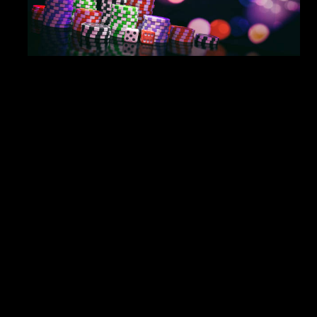
Tämä opas syventyy siihen, miten muokkaa
pelaamisen rakennetta ja mitä hyötyjä siitä
on. Pysy kuulolla, kun tutkimme sen
tarjoamia ainutlaatuisia ominaisuuksia ja
etuja, jotka tekevät siitä varteenotettavan
vaihtoehdon.
Casinon Monipuolinen Pelitarjonta
Ensinnäkin, Casino on yksi parhaista
paikoista nauttia kasinopeleistä. Tämä
johtuu sen erinomaisesta pelivalikoimasta,