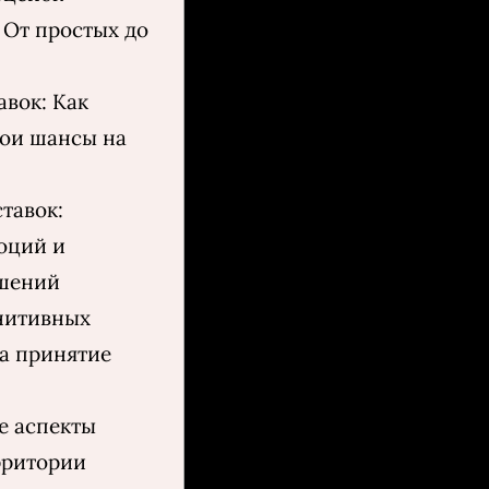
 От простых до
авок: Как
вои шансы на
тавок:
оций и
ешений
нитивных
а принятие
е аспекты
рритории