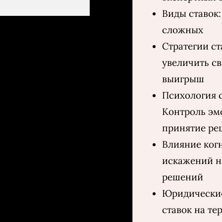
Виды ставок:
сложных
Стратегии ст
увеличить с
выигрыш
Психология с
Контроль эм
принятие р
Влияние ког
искажений н
решений
Юридически
ставок на те