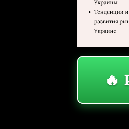
Украины
Тенденции и
развития рын
Украине
🔥 