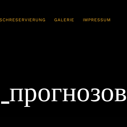
ISCHRESERVIERUNG
GALERIE
IMPRESSUM
прогнозов_