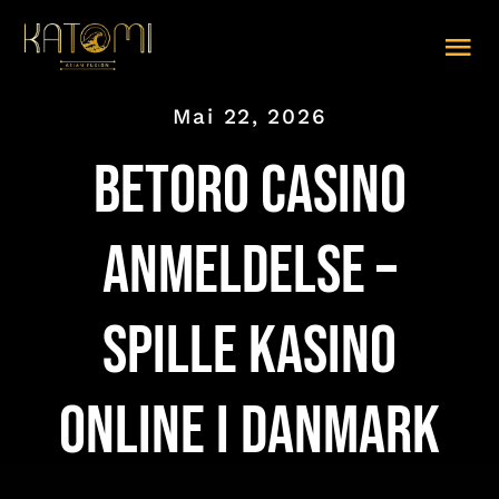
Zum
Inhalt
Tog
springen
Nav
Mai 22, 2026
SPEISEKARTE (PDF)
Betoro Casino
ABHOLEN
LIEFERUNG
Anmeldelse –
TISCHRESERVIERUNG
Spille Kasino
GALERIE
Online i Danmark
IMPRESSUM