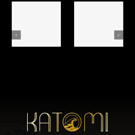
Spielmöglichkeiten_inklusive_beste_onl
Oshidhona_shokulu
Juli 21st, 2026
Juli 21st, 2026