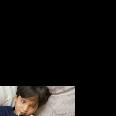
ino Azərbaycanda: Qeydiyyat
bın Təsdiqlənməsi
dəniş Üsulları: Depozit və Vaçer
l Tətbiqi: iOS və Android üçün
ı
 Oyun Təminatçıları və Lisenziya