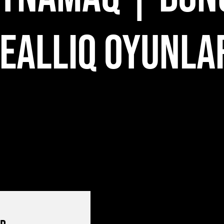
eallıq Oyunla
Contents