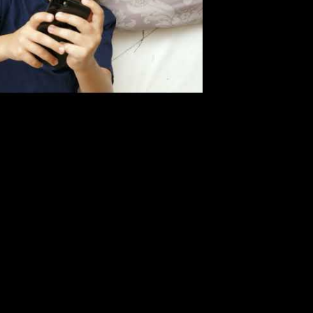
eas Kazino
ycanda:
at Prosesi və