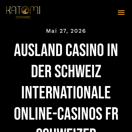
Zum
Inhalt
Tog
springen
Nav
Mai 27, 2026
SPEISEKARTE (PDF)
Ausland Casino in
ABHOLEN
LIEFERUNG
der Schweiz
TISCHRESERVIERUNG
Internationale
GALERIE
Online-Casinos fr
IMPRESSUM