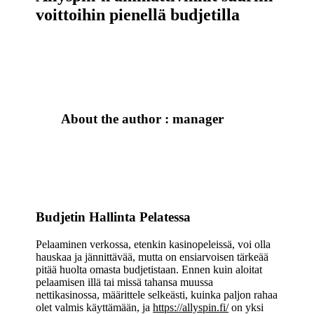
voittoihin pienellä budjetilla
About the author : manager
Budjetin Hallinta Pelatessa
Pelaaminen verkossa, etenkin kasinopeleissä, voi olla
hauskaa ja jännittävää, mutta on ensiarvoisen tärkeää
pitää huolta omasta budjetistaan. Ennen kuin aloitat
pelaamisen illä tai missä tahansa muussa
nettikasinossa, määrittele selkeästi, kuinka paljon rahaa
olet valmis käyttämään, ja
https://allyspin.fi/
on yksi