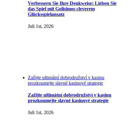
Verbessern Sie Ihre Denkweise: Lieben Sie
das Spiel mit Golisimos cleverem
Glücksspielansatz
Juli 1st, 2026
Zažijte ultimátní dobrodružství v kasinu
prozkoumejte slavné kasinové strategie
Zažijte ultimátní dobrodružství v kasinu
prozkoumejte slavné kasinové strategie
Juli 1st, 2026