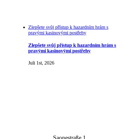
Zlepšete svůj přístup k hazardním hrám s
pravými kasinovými postřehy
Zlepšete svůj přístup k hazardním hrám s
pravými kasinovými postřehy
Juli 1st, 2026
Saonestraße 1