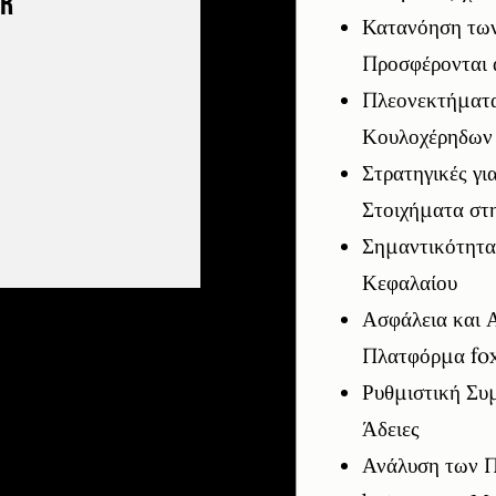
er
Κατανόηση των
Προσφέρονται 
Πλεονεκτήματ
Κουλοχέρηδων
Στρατηγικές γι
Στοιχήματα στ
Σημαντικότητα 
Κεφαλαίου
Ασφάλεια και Α
Πλατφόρμα fo
Ρυθμιστική Συ
Άδειες
Ανάλυση των Π