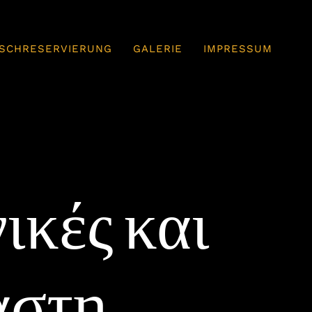
ISCHRESERVIERUNG
GALERIE
IMPRESSUM
ικές και
χαστη