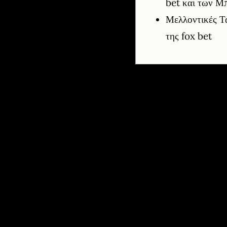
bet και των Μ
Μελλοντικές Τά
της fox bet
Αξιόπ
Στρατη
fox bet