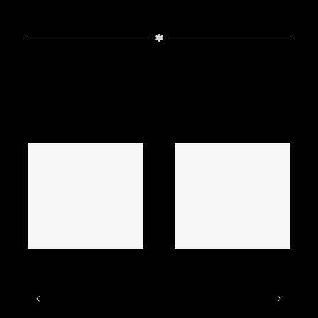
casinoer kan tilbyde.
Related Posts
Verbessern Sie
Zažijte
Ihre Denkweise:
ultimátní