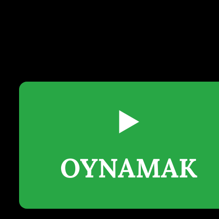
24/7 Müşteri
Desteği
▶️
OYNAMAK