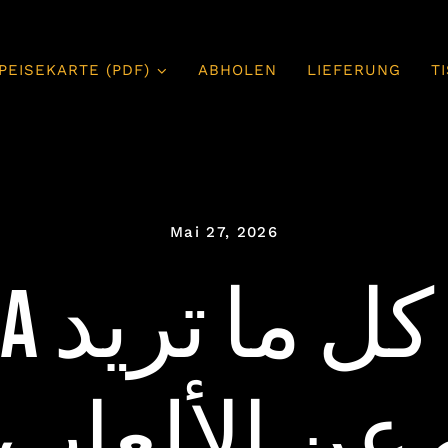
PEISEKARTE (PDF)
ABHOLEN
LIEFERUNG
T
Mai 27, 2026
koora
 عن الألعاب