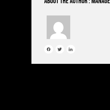
About the author : manag