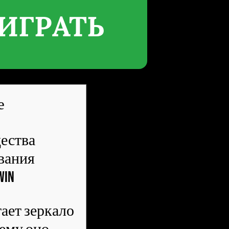
 ИГРАТЬ
е
ества
вания
win
ает зеркало