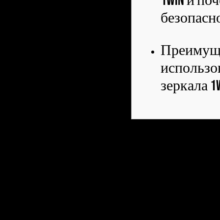
1win и по
безопасн
Преимущ
использо
зеркала 1
Если вы ищете над
спорт, то
1win
– ваш
официального сайта
сегодня.
В 1win вы можете д
спорта, включая фут