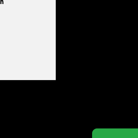
er
офици
сайта
рабоч
сегод