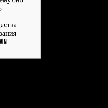
чему оно
о
ества
вания
win
ежный партнер для ставок на
 выбор. Это зеркало
 букмекера, которое работает на
елать ставки на различные виды
бол, баскетбол, хоккей и другие.